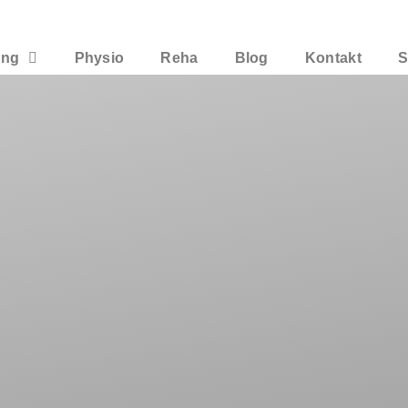
ing
Physio
Reha
Blog
Kontakt
S