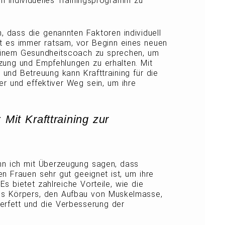
in individuelles Trainingsprogramm zu
n, dass die genannten Faktoren individuell
st es immer ratsam, vor Beginn eines neuen
einem Gesundheitscoach zu sprechen, um
zung und Empfehlungen zu erhalten. Mit
 und Betreuung kann Krafttraining für die
er und effektiver Weg sein, um ihre
 Mit Krafttraining zur
n ich mit Überzeugung sagen, dass
ten Frauen sehr gut geeignet ist, um ihre
 Es bietet zahlreiche Vorteile, wie die
es Körpers, den Aufbau von Muskelmasse,
erfett und die Verbesserung der