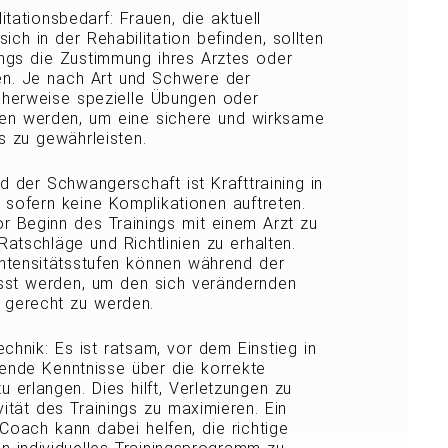
tationsbedarf: Frauen, die aktuell
ch in der Rehabilitation befinden, sollten
ings die Zustimmung ihres Arztes oder
en. Je nach Art und Schwere der
herweise spezielle Übungen oder
n werden, um eine sichere und wirksame
s zu gewährleisten.
 der Schwangerschaft ist Krafttraining in
, sofern keine Komplikationen auftreten.
or Beginn des Trainings mit einem Arzt zu
Ratschläge und Richtlinien zu erhalten.
tensitätsstufen können während der
st werden, um den sich verändernden
 gerecht zu werden.
chnik: Es ist ratsam, vor dem Einstieg in
gende Kenntnisse über die korrekte
 erlangen. Dies hilft, Verletzungen zu
vität des Trainings zu maximieren. Ein
r Coach kann dabei helfen, die richtige