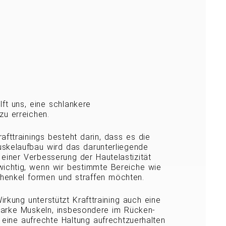
lft uns, eine schlankere
u erreichen.
rafttrainings besteht darin, dass es die
uskelaufbau wird das darunterliegende
einer Verbesserung der Hautelastizität
 wichtig, wenn wir bestimmte Bereiche wie
henkel formen und straffen möchten.
rkung unterstützt Krafttraining auch eine
tarke Muskeln, insbesondere im Rücken-
 eine aufrechte Haltung aufrechtzuerhalten