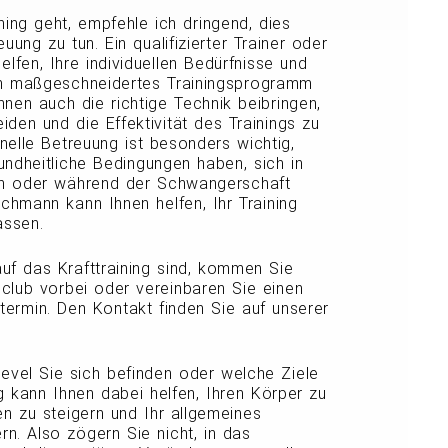
ing geht, empfehle ich dringend, dies
uung zu tun. Ein qualifizierter Trainer oder
lfen, Ihre individuellen Bedürfnisse und
in maßgeschneidertes Trainingsprogramm
hnen auch die richtige Technik beibringen,
den und die Effektivität des Trainings zu
nelle Betreuung ist besonders wichtig,
ndheitliche Bedingungen haben, sich in
den oder während der Schwangerschaft
achmann kann Ihnen helfen, Ihr Training
assen.
auf das Krafttraining sind, kommen Sie
sclub vorbei oder vereinbaren Sie einen
termin. Den Kontakt finden Sie auf unserer
evel Sie sich befinden oder welche Ziele
ng kann Ihnen dabei helfen, Ihren Körper zu
en zu steigern und Ihr allgemeines
n. Also zögern Sie nicht, in das