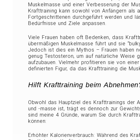
Muskelmasse und einer Verbesserung der Musk
Krafttraining kann sowohl von Anfängern als 
Fortgeschrittenen durchgeführt werden und läss
Bedürfnisse und Ziele anpassen.
Viele Frauen haben oft Bedenken, dass Krafttr
übermäßigen Muskelmasse führt und sie “bulky
Jedoch ist dies ein Mythos – Frauen haben n
genug Testosteron, um auf natürliche Weise 
aufzubauen. Vielmehr profitieren sie von einer
definierten Figur, da das Krafttraining die Musk
Hilft Krafttraining beim Abnehmen
Obwohl das Hauptziel des Krafttrainings der 
und -masse ist, trägt es dennoch zur Gewicht
sind meine 4 Gründe, warum Sie durch Kraftt
können:
Erhöhter Kalorienverbrauch: Während des Kraf