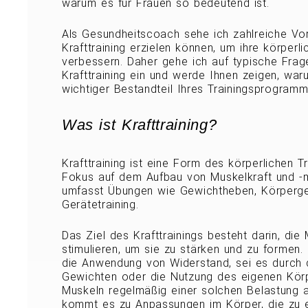
warum es für Frauen so bedeutend ist.
Als Gesundheitscoach sehe ich zahlreiche Vor
Krafttraining erzielen können, um ihre körperli
verbessern. Daher gehe ich auf typische Fra
Krafttraining ein und werde Ihnen zeigen, waru
wichtiger Bestandteil Ihres Trainingsprogramms
Was ist Krafttraining?
Krafttraining ist eine Form des körperlichen T
Fokus auf dem Aufbau von Muskelkraft und -m
umfasst Übungen wie Gewichtheben, Körperg
Gerätetraining.
Das Ziel des Krafttrainings besteht darin, die
stimulieren, um sie zu stärken und zu formen.
die Anwendung von Widerstand, sei es durch
Gewichten oder die Nutzung des eigenen Kör
Muskeln regelmäßig einer solchen Belastung 
kommt es zu Anpassungen im Körper, die zu 