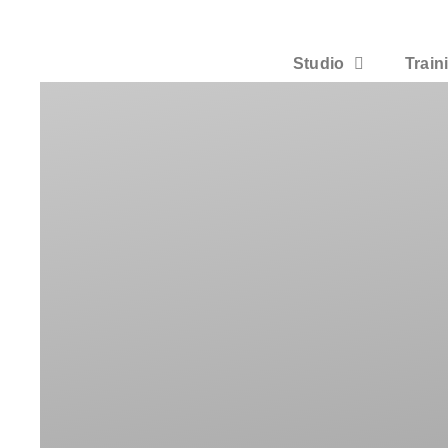
Studio
Train