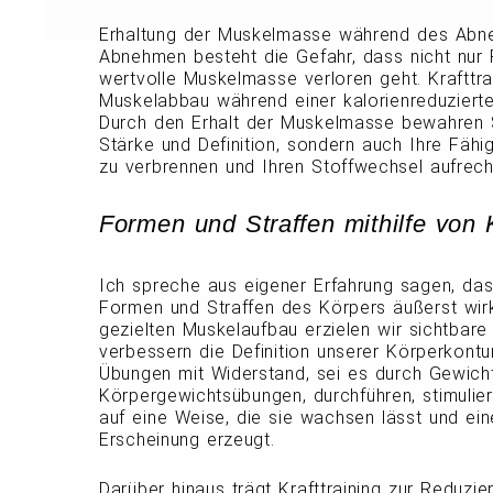
Erhaltung der Muskelmasse während des Abn
Abnehmen besteht die Gefahr, dass nicht nur 
wertvolle Muskelmasse verloren geht. Krafttrain
Muskelabbau während einer kalorienreduzierten
Durch den Erhalt der Muskelmasse bewahren S
Stärke und Definition, sondern auch Ihre Fähigk
zu verbrennen und Ihren Stoffwechsel aufrech
Formen und Straffen mithilfe von K
Ich spreche aus eigener Erfahrung sagen, das
Formen und Straffen des Körpers äußerst wirk
gezielten Muskelaufbau erzielen wir sichtbare
verbessern die Definition unserer Körperkontu
Übungen mit Widerstand, sei es durch Gewicht
Körpergewichtsübungen, durchführen, stimulie
auf eine Weise, die sie wachsen lässt und ein
Erscheinung erzeugt.
Darüber hinaus trägt Krafttraining zur Reduzie