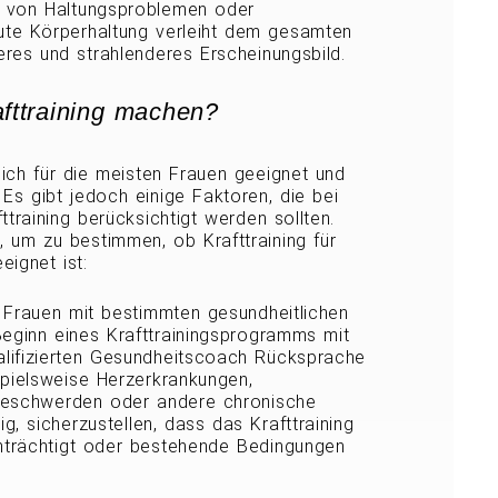
o von Haltungsproblemen oder
te Körperhaltung verleiht dem gesamten
res und strahlenderes Erscheinungsbild.
fttraining machen?
zlich für die meisten Frauen geeignet und
. Es gibt jedoch einige Faktoren, die bei
training berücksichtigt werden sollten.
en, um zu bestimmen, ob Krafttraining für
ignet ist:
: Frauen mit bestimmten gesundheitlichen
Beginn eines Krafttrainingsprogramms mit
alifizierten Gesundheitscoach Rücksprache
spielsweise Herzerkrankungen,
eschwerden oder andere chronische
ig, sicherzustellen, dass das Krafttraining
inträchtigt oder bestehende Bedingungen