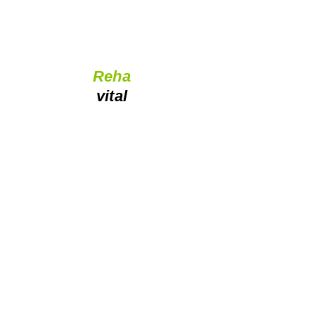
Reha
vital