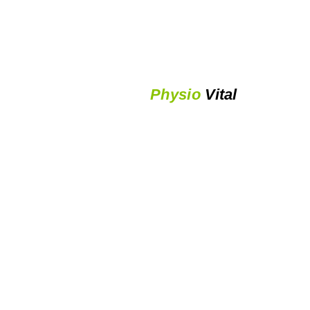
Physio
Vital