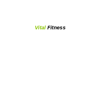
Vital
Fitness