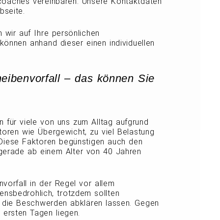
scoaches vereinbaren. Unsere Kontaktdaten
bseite.
 wir auf Ihre persönlichen
können anhand dieser einen individuellen
ibenvorfall – das können Sie
für viele von uns zum Alltag aufgrund
toren wie Übergewicht, zu viel Belastung
Diese Faktoren begünstigen auch den
 gerade ab einem Alter von 40 Jahren
vorfall in der Regel vor allem
ensbedrohlich, trotzdem sollten
 die Beschwerden abklären lassen. Gegen
n ersten Tagen liegen.