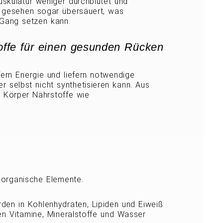
Muskulatur weniger durchblutet und
 gesehen sogar übersäuert, was
 Gang setzen kann.
offe für einen gesunden Rücken
fern Energie und liefern notwendige
r selbst nicht synthetisieren kann. Aus
 Körper Nährstoffe wie
norganische Elemente.
den in Kohlenhydraten, Lipiden und Eiweiß
den Vitamine, Mineralstoffe und Wasser