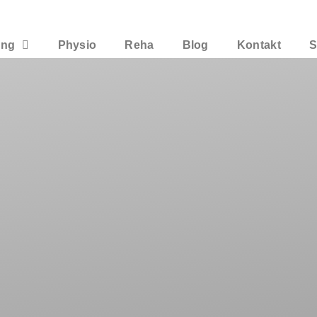
ing
Physio
Reha
Blog
Kontakt
S