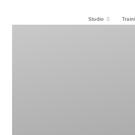
Studio
Train