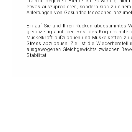
Training beginnen. Hierbei ist es wichtig, nich
etwas auszuprobieren, sondern sich zu einem
Anleitungen von Gesundheitscoaches anzumel
Ein auf Sie und Ihren Rücken abgestimmtes W
gleichzeitig auch den Rest des Körpers miteinbe
Muskelkraft aufzubauen und Muskelketten zu 
Stress abzubauen. Ziel ist die Wiederherstellu
ausgewogenen Gleichgewichts zwischen Bewe
Stabilität.