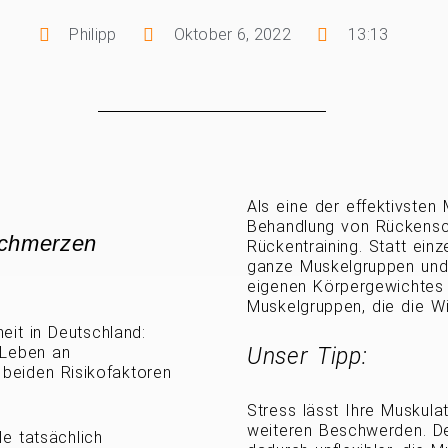
Philipp
Oktober 6, 2022
13:13
Als eine der effektivste
Behandlung von Rückensch
Schmerzen
Rückentraining. Statt einz
ganze Muskelgruppen und
eigenen Körpergewichtes tr
Muskelgruppen, die die Wir
eit in Deutschland:
 Leben an
Unser Tipp:
 beiden Risikofaktoren
Stress lässt Ihre Muskula
weiteren Beschwerden. D
le tatsächlich