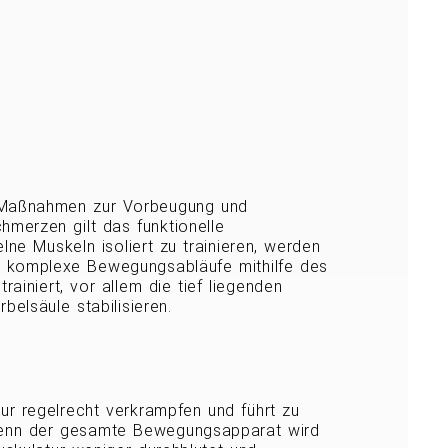
n Maßnahmen zur Vorbeugung und
merzen gilt das funktionelle
elne Muskeln isoliert zu trainieren, werden
 komplexe Bewegungsabläufe mithilfe des
ainiert, vor allem die tief liegenden
belsäule stabilisieren.
tur regelrecht verkrampfen und führt zu
enn der gesamte Bewegungsapparat wird