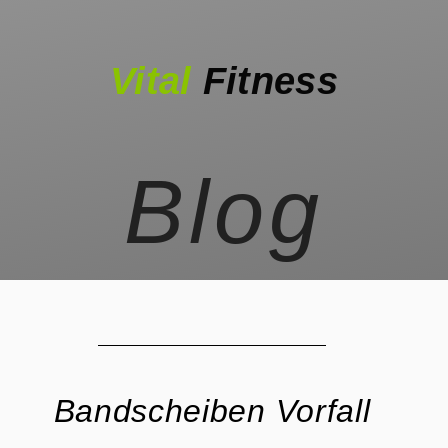
Vital
Fitness
Blog
Bandscheiben Vorfall