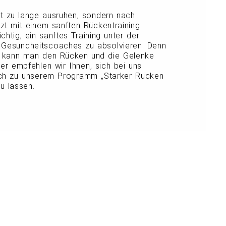
ht zu lange ausruhen, sondern nach
zt mit einem sanften Rückentraining
ichtig, ein sanftes Training unter der
en Gesundheitscoaches zu absolvieren. Denn
g kann man den Rücken und die Gelenke
er empfehlen wir Ihnen, sich bei uns
ich zu unserem Programm „Starker Rücken
u lassen.