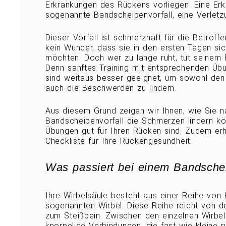
Erkrankungen des Rückens vorliegen. Eine Erk
sogenannte Bandscheibenvorfall, eine Verletz
Dieser Vorfall ist schmerzhaft für die Betroff
kein Wunder, dass sie in den ersten Tagen si
möchten. Doch wer zu lange ruht, tut seinem 
Denn sanftes Training mit entsprechenden Üb
sind weitaus besser geeignet, um sowohl den
auch die Beschwerden zu lindern.
Aus diesem Grund zeigen wir Ihnen, wie Sie 
Bandscheibenvorfall die Schmerzen lindern k
Übungen gut für Ihren Rücken sind. Zudem erh
Checkliste für Ihre Rückengesundheit:
Was passiert bei einem Bandschei
Ihre Wirbelsäule besteht aus einer Reihe von
sogenannten Wirbel. Diese Reihe reicht von d
zum Steißbein. Zwischen den einzelnen Wirbel
knorpelige Verbindungen, die fast wie kleine 