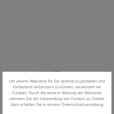
Vital
Fitness
Um unsere Webseite für Sie optimal zu gestalten und
fortlaufend verbessern zu können, verwenden wir
Cookies. Durch die weitere Nutzung der Webseite
stimmen Sie der Verwendung von Cookies zu. Details
dazu erhalten Sie in unserer Datenschutzverodnung
Reha