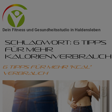
Dein Fitness und Gesundheitsstudio in Haldensleben
Schlagwort:
6 Tipps
für mehr
Kalorienverbrauch
6 Tipps für mehr “kcal”
verbrauch