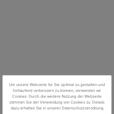
Vital
Fitness
Um unsere Webseite für Sie optimal zu gestalten und
fortlaufend verbessern zu können, verwenden wir
Cookies. Durch die weitere Nutzung der Webseite
stimmen Sie der Verwendung von Cookies zu. Details
dazu erhalten Sie in unserer Datenschutzverodnung